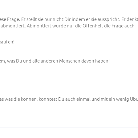
e Frage. Er stellt sie nur nicht Dir indem er sie ausspricht. Er denkt
t abmontiert. Abmontiert wurde nur die Offenheit die Frage auch
kaufen!
dem, was Du und alle anderen Menschen davon haben!
as was die können, konntest Du auch einmal und mit ein wenig Üb