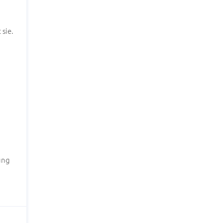
 sie.
ung