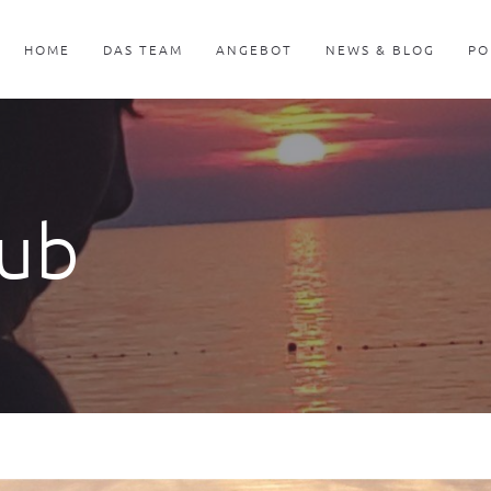
HOME
DAS TEAM
ANGEBOT
NEWS & BLOG
PO
aub