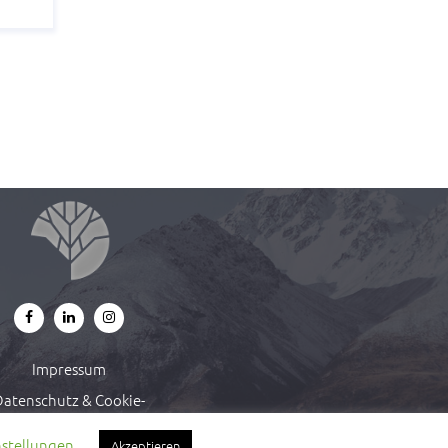
Impressum
atenschutz & Cookie-
Richtlinie
nstellungen
Akzeptieren