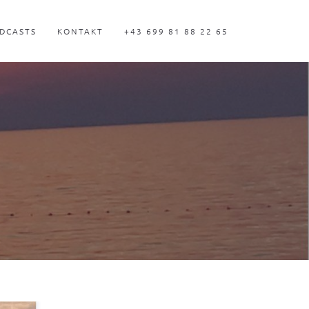
DCASTS
KONTAKT
+43 699 81 88 22 65