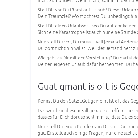
Stell Dir vor Du fährst auf Urlaub! Dieser Urla
Dein Traumziel? Wo möchtest Du unbedingt hin
Stell Dir einen Urlaubsort, wo Du auf gar keinen 
Sicht eine Katastrophe ist auch nur eine Stunde d
Nun stell Dir vor, Du musst, weil jemand Anders 
Du dort nicht hin willst. Weil der Jemand nett zu
Wie geht es Dir mit der Vorstellung? Du darfst 
Deinen eigenen Urlaub dafür hernehmen, Du ha
Guat gmant is oft is Geg
Kennst Du den Satz: „Gut gemeint ist oft das Geg
Das würde in diesem Fall genau zutreffen. Dieser
dass es für Dich dort so schlimm ist, dass Du es d
Nun stell Dir einen Kunden von Dir vor: Du möch
gut. Er stellt auch einige Fragen, nur eine stellt e