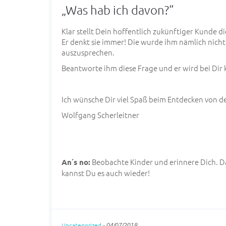
„Was hab ich davon?“
Klar stellt Dein hoffentlich zukünftiger Kunde dies
Er denkt sie immer! Die wurde ihm nämlich nich
auszusprechen.
Beantworte ihm diese Frage und er wird bei Dir 
Ich wünsche Dir viel Spaß beim Entdecken von 
Wolfgang Scherleitner
Beobachte Kinder und erinnere Dich. D
An´s no:
kannst Du es auch wieder!
Uncategorized
-
04/07/2018